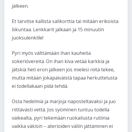
jälkeen.
Et tarvitse kallista salikorttia tai mitään erikoista
liikuntaa. Lenkkarit jalkaan ja 15 minuutin
juoksulenkille!
Pyri myös välttämään ihan kauheita
sokeriövereitä. On ihan kiva vetää karkkia ja
jätskiä heti eron jälkeen jos mielesi niitä tekee,
mutta mitään jokapäiväistä tapaa herkuttelusta
ei todellakaan pidä tehdä.
Osta hedelmiä ja marjoja naposteltavaksi ja juo
riittävästi vettä. Jos syöminen tuntuu todella
vaikealta, pyri tekemään ruokailusta rutiinia
vaikka väkisin – aterioiden väliin jättäminen ei