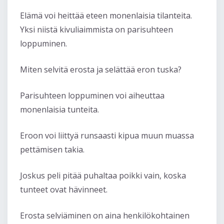
Elämä voi heittää eteen monenlaisia tilanteita.
Yksi niistä kivuliaimmista on parisuhteen
loppuminen.
Miten selvitä erosta ja selättää eron tuska?
Parisuhteen loppuminen voi aiheuttaa
monenlaisia tunteita.
Eroon voi liittyä runsaasti kipua muun muassa
pettämisen takia.
Joskus peli pitää puhaltaa poikki vain, koska
tunteet ovat hävinneet.
Erosta selviäminen on aina henkilökohtainen