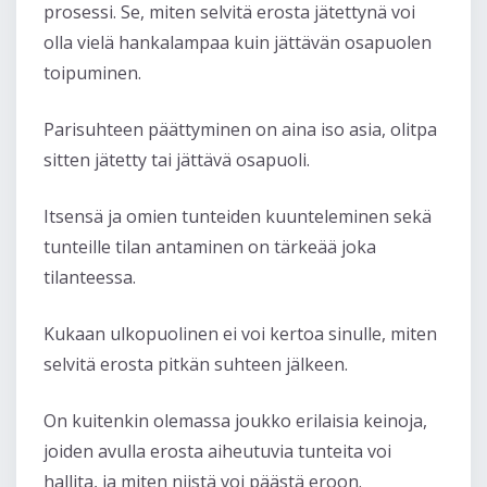
prosessi. Se, miten selvitä erosta jätettynä voi
olla vielä hankalampaa kuin jättävän osapuolen
toipuminen.
Parisuhteen päättyminen on aina iso asia, olitpa
sitten jätetty tai jättävä osapuoli.
Itsensä ja omien tunteiden kuunteleminen sekä
tunteille tilan antaminen on tärkeää joka
tilanteessa.
Kukaan ulkopuolinen ei voi kertoa sinulle, miten
selvitä erosta pitkän suhteen jälkeen.
On kuitenkin olemassa joukko erilaisia keinoja,
joiden avulla erosta aiheutuvia tunteita voi
hallita, ja miten niistä voi päästä eroon.