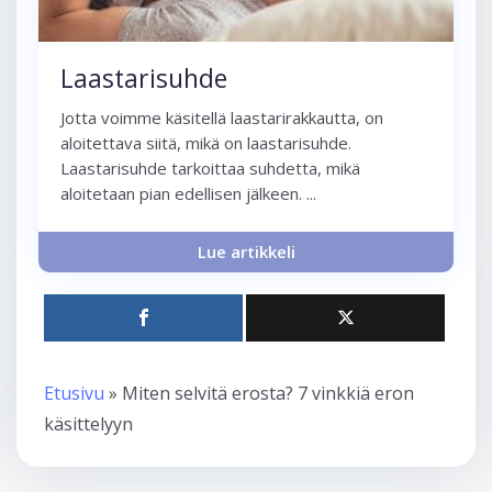
Laastarisuhde
Jotta voimme käsitellä laastarirakkautta, on
aloitettava siitä, mikä on laastarisuhde.
Laastarisuhde tarkoittaa suhdetta, mikä
aloitetaan pian edellisen jälkeen. ...
Lue artikkeli
Etusivu
»
Miten selvitä erosta? 7 vinkkiä eron
käsittelyyn