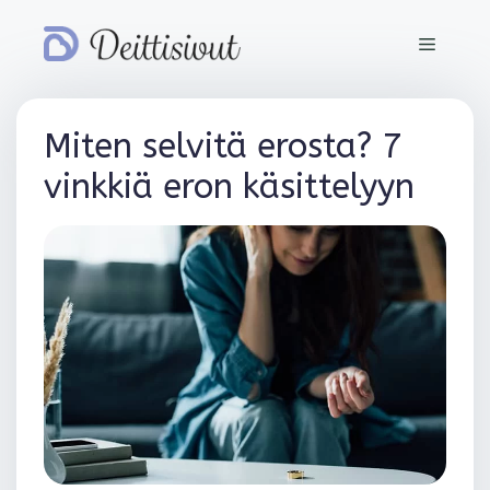
Siirry
sisältöön
Valikko
Miten selvitä erosta? 7
vinkkiä eron käsittelyyn