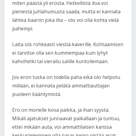
miten päästä yli erosta. Hetkellistä iloa voi
pienestä juhlahumusta saada, mutta ei kannata
lähteä baariin joka ilta – olo voi olla kohta vielä
pahempi.
Laita siis rohkeasti viestiä kaverille. Kohtaamisen
ei tarvitse olla sen kummempaa kuin lyhyt
kahvihetki tai vierailu salille kuntoilemaan.
Jos eron tuska on todella paha eikä olo helpotu
millään, ei kannata pelätä ammattiauttajan
puoleen kääntymistä.
Ero on monelle kova paikka, ja ihan syystä.
Mikäli ajatukset junnaavat paikallaan ja tuntuu,
ettei mikään auta, voi ammattilaisen kanssa
keskusteleminen olla paras keino pistää asiat