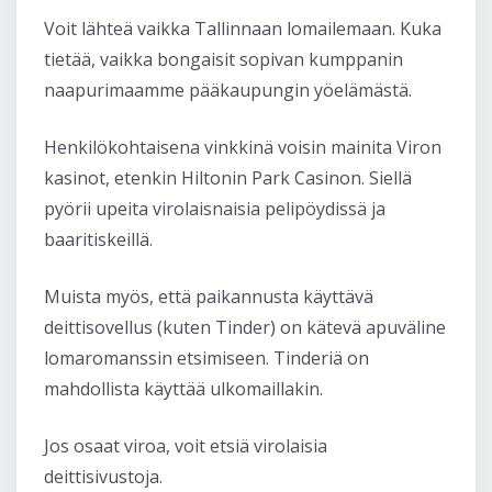
Voit lähteä vaikka Tallinnaan lomailemaan. Kuka
tietää, vaikka bongaisit sopivan kumppanin
naapurimaamme pääkaupungin yöelämästä.
Henkilökohtaisena vinkkinä voisin mainita Viron
kasinot, etenkin Hiltonin Park Casinon. Siellä
pyörii upeita virolaisnaisia pelipöydissä ja
baaritiskeillä.
Muista myös, että paikannusta käyttävä
deittisovellus (kuten Tinder) on kätevä apuväline
lomaromanssin etsimiseen. Tinderiä on
mahdollista käyttää ulkomaillakin.
Jos osaat viroa, voit etsiä virolaisia
deittisivustoja.