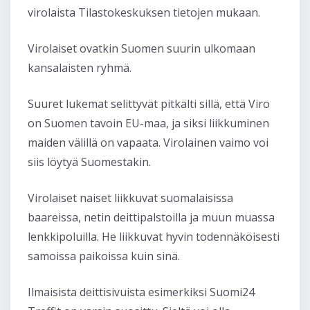
virolaista Tilastokeskuksen tietojen mukaan.
Virolaiset ovatkin Suomen suurin ulkomaan
kansalaisten ryhmä.
Suuret lukemat selittyvät pitkälti sillä, että Viro
on Suomen tavoin EU-maa, ja siksi liikkuminen
maiden välillä on vapaata. Virolainen vaimo voi
siis löytyä Suomestakin.
Virolaiset naiset liikkuvat suomalaisissa
baareissa, netin deittipalstoilla ja muun muassa
lenkkipoluilla. He liikkuvat hyvin todennäköisesti
samoissa paikoissa kuin sinä.
Ilmaisista deittisivuista esimerkiksi Suomi24