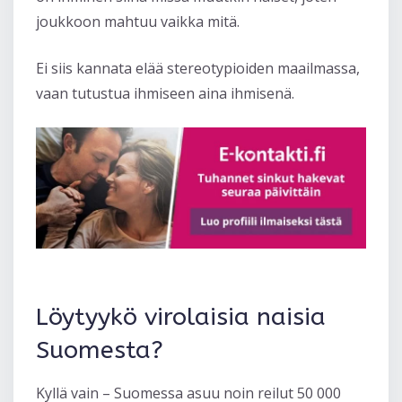
joukkoon mahtuu vaikka mitä.
Ei siis kannata elää stereotypioiden maailmassa,
vaan tutustua ihmiseen aina ihmisenä.
Löytyykö virolaisia naisia
Suomesta?
Kyllä vain – Suomessa asuu noin reilut 50 000