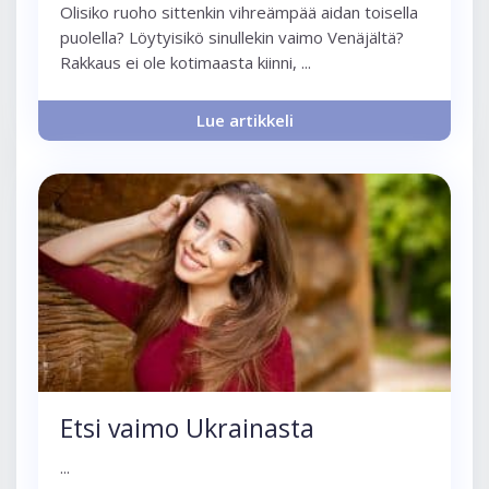
Olisiko ruoho sittenkin vihreämpää aidan toisella
puolella? Löytyisikö sinullekin vaimo Venäjältä?
Rakkaus ei ole kotimaasta kiinni, ...
Lue artikkeli
Etsi vaimo Ukrainasta
...