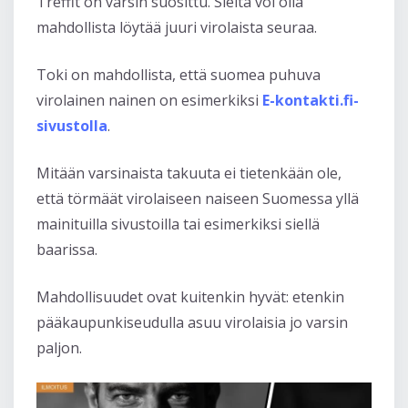
Treffit on varsin suosittu. Sieltä voi olla
mahdollista löytää juuri virolaista seuraa.
Toki on mahdollista, että suomea puhuva
virolainen nainen on esimerkiksi
E-kontakti.fi-
sivustolla
.
Mitään varsinaista takuuta ei tietenkään ole,
että törmäät virolaiseen naiseen Suomessa yllä
mainituilla sivustoilla tai esimerkiksi siellä
baarissa.
Mahdollisuudet ovat kuitenkin hyvät: etenkin
pääkaupunkiseudulla asuu virolaisia jo varsin
paljon.