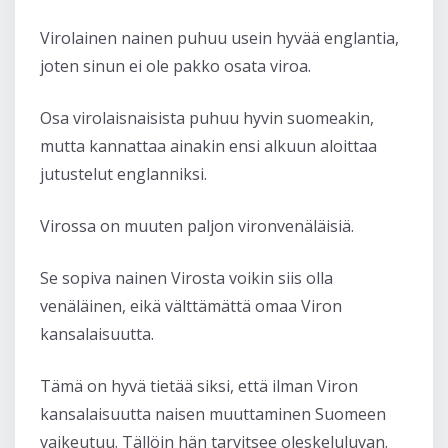
Virolainen nainen puhuu usein hyvää englantia,
joten sinun ei ole pakko osata viroa.
Osa virolaisnaisista puhuu hyvin suomeakin,
mutta kannattaa ainakin ensi alkuun aloittaa
jutustelut englanniksi.
Virossa on muuten paljon vironvenäläisiä.
Se sopiva nainen Virosta voikin siis olla
venäläinen, eikä välttämättä omaa Viron
kansalaisuutta.
Tämä on hyvä tietää siksi, että ilman Viron
kansalaisuutta naisen muuttaminen Suomeen
vaikeutuu. Tällöin hän tarvitsee oleskeluluvan.