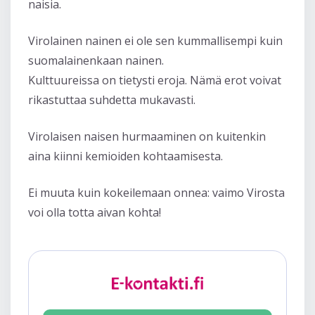
naisia.
Virolainen nainen ei ole sen kummallisempi kuin
suomalainenkaan nainen.
Kulttuureissa on tietysti eroja. Nämä erot voivat
rikastuttaa suhdetta mukavasti.
Virolaisen naisen hurmaaminen on kuitenkin
aina kiinni kemioiden kohtaamisesta.
Ei muuta kuin kokeilemaan onnea: vaimo Virosta
voi olla totta aivan kohta!