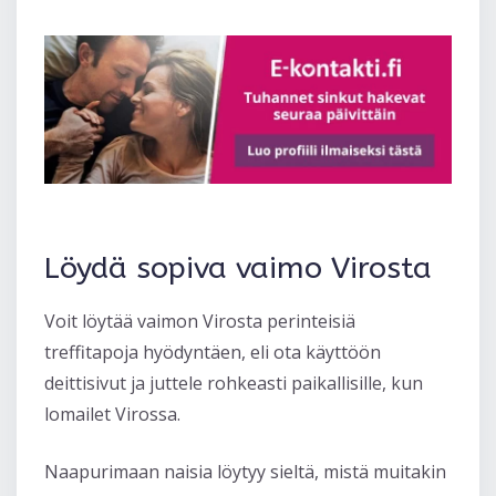
Löydä sopiva vaimo Virosta
Voit löytää vaimon Virosta perinteisiä
treffitapoja hyödyntäen, eli ota käyttöön
deittisivut ja juttele rohkeasti paikallisille, kun
lomailet Virossa.
Naapurimaan naisia löytyy sieltä, mistä muitakin