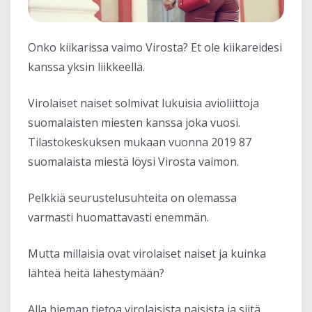
Onko kiikarissa vaimo Virosta? Et ole kiikareidesi
kanssa yksin liikkeellä.
Virolaiset naiset solmivat lukuisia avioliittoja
suomalaisten miesten kanssa joka vuosi.
Tilastokeskuksen mukaan vuonna 2019 87
suomalaista miestä löysi Virosta vaimon.
Pelkkiä seurustelusuhteita on olemassa
varmasti huomattavasti enemmän.
Mutta millaisia ovat virolaiset naiset ja kuinka
lähteä heitä lähestymään?
Alla hieman tietoa virolaisista naisista ja siitä,