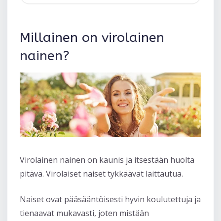
Millainen on virolainen
nainen?
Virolainen nainen on kaunis ja itsestään huolta
pitävä. Virolaiset naiset tykkäävät laittautua.
Naiset ovat pääsääntöisesti hyvin koulutettuja ja
tienaavat mukavasti, joten mistään