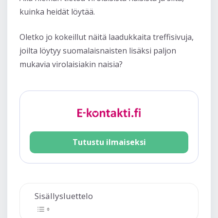
kuinka heidät löytää.
Oletko jo kokeillut näitä laadukkaita treffisivuja,
joilta löytyy suomalaisnaisten lisäksi paljon
mukavia virolaisiakin naisia?
Tutustu ilmaiseksi
Sisällysluettelo